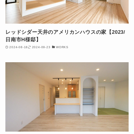
レッドシダー天井のアメリカンハウスの家【2023/
日南市H様邸】
2024-08-18
2024-09-23
WORKS