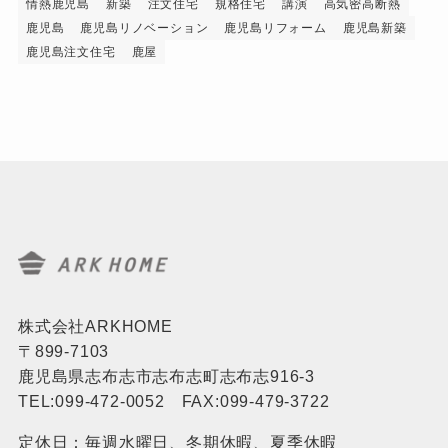
情熱鹿児島
新築
注文住宅
規格住宅
講演
高気密高断熱
鹿児島
鹿児島リノベーション
鹿児島リフォーム
鹿児島新築
鹿児島注文住宅
鹿屋
株式会社ARKHOME
〒899-7103
鹿児島県志布志市志布志町志布志916-3
TEL:099-472-0052 FAX:099-479-3722
定休日：毎週水曜日、冬期休暇、夏季休暇