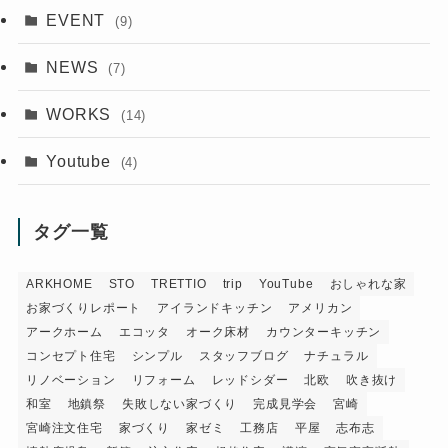
EVENT
(9)
NEWS
(7)
WORKS
(14)
Youtube
(4)
タグ一覧
ARKHOME
STO
TRETTIO
trip
YouTube
おしゃれな家
お家づくりレポート
アイランドキッチン
アメリカン
アークホーム
エコッタ
オーク床材
カウンターキッチン
コンセプト住宅
シンプル
スタッフブログ
ナチュラル
リノベーション
リフォーム
レッドシダー
北欧
吹き抜け
和室
地鎮祭
失敗しない家づくり
完成見学会
宮崎
宮崎注文住宅
家づくり
家ゼミ
工務店
平屋
志布志