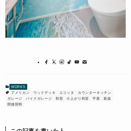
WORKS
アメリカン
ウッドデッキ
エコッタ
カウンターキッチン
ガレージ
バイクガレージ
和室
小上がり和室
平屋
新築
間接照明
この記事を書いた人