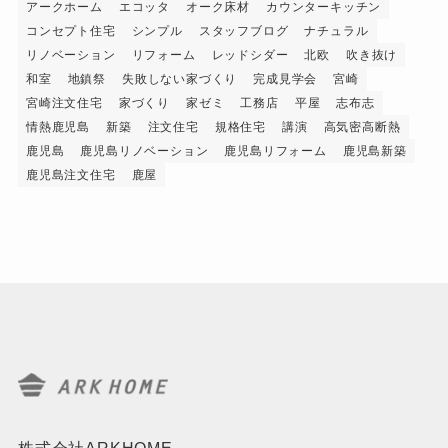
アークホーム
エコッタ
オーク床材
カウンターキッチン
コンセプト住宅
シンプル
スタッフブログ
ナチュラル
リノベーション
リフォーム
レッドシダー
北欧
吹き抜け
和室
地鎮祭
失敗しない家づくり
完成見学会
宮崎
宮崎注文住宅
家づくり
家ゼミ
工務店
平屋
志布志
情熱鹿児島
新築
注文住宅
規格住宅
講演
高気密高断熱
鹿児島
鹿児島リノベーション
鹿児島リフォーム
鹿児島新築
鹿児島注文住宅
鹿屋