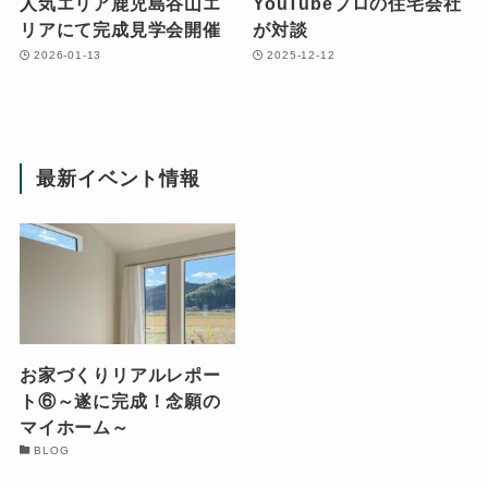
人気エリア鹿児島谷山エ
YouTubeプロの住宅会社
リアにて完成見学会開催
が対談
2026-01-13
2025-12-12
最新イベント情報
お家づくりリアルレポー
ト⑥～遂に完成！念願の
マイホーム～
BLOG