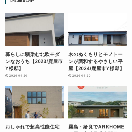
暮らしに馴染む北欧モダ
木のぬくもりとモノトー
ンなおうち【2023/鹿屋市
ンが調和するやさしい平
Y様邸】
屋【2024/鹿屋市Y様邸】
2026-04-20
2026-04-20
おしゃれで超高性能住宅
霧島・姶良でARKHOME