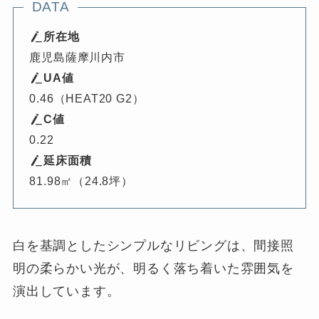
DATA
所在地
鹿児島薩摩川内市
UA値
0.46（HEAT20 G2）
C値
0.22
延床面積
81.98㎡（24.8坪）
白を基調としたシンプルなリビングは、間接照
明の柔らかい光が、明るく落ち着いた雰囲気を
演出しています。