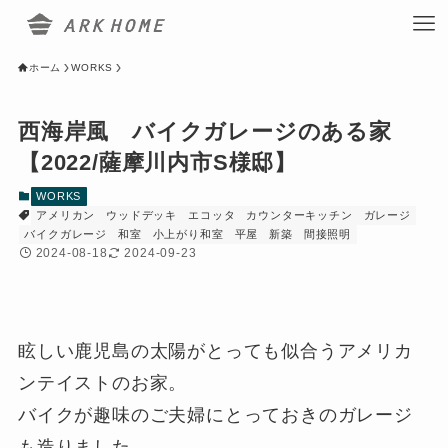
ホーム
WORKS
西海岸風 バイクガレージのある家
【2022/薩摩川内市S様邸】
WORKS
アメリカン
ウッドデッキ
エコッタ
カウンターキッチン
ガレージ
バイクガレージ
和室
小上がり和室
平屋
新築
間接照明
2024-08-18
2024-09-23
眩しい鹿児島の太陽がとっても似合うアメリカ
ンテイストのお家。
バイクが趣味のご夫婦にとっておきのガレージ
も造りました。