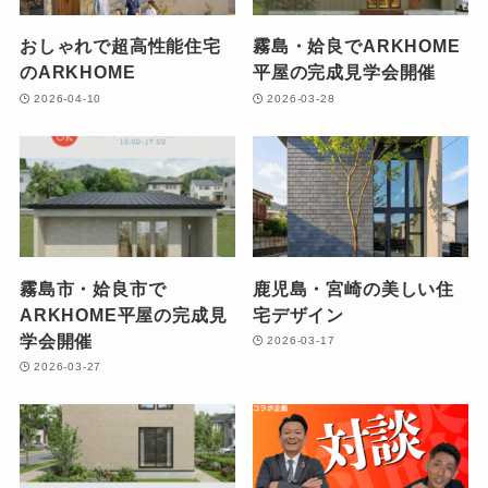
おしゃれで超高性能住宅
霧島・姶良でARKHOME
のARKHOME
平屋の完成見学会開催
2026-04-10
2026-03-28
霧島市・姶良市で
鹿児島・宮崎の美しい住
ARKHOME平屋の完成見
宅デザイン
学会開催
2026-03-17
2026-03-27