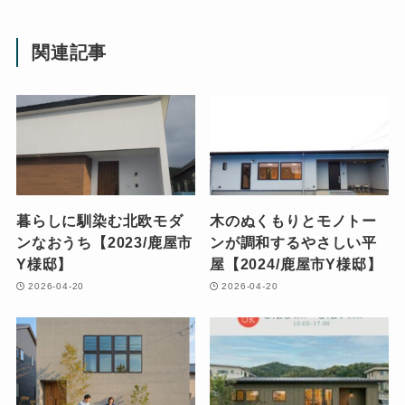
関連記事
暮らしに馴染む北欧モダ
木のぬくもりとモノトー
ンなおうち【2023/鹿屋市
ンが調和するやさしい平
Y様邸】
屋【2024/鹿屋市Y様邸】
2026-04-20
2026-04-20