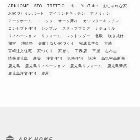
ARKHOME
STO
TRETTIO
trip
YouTube
おしゃれな家
お家づくりレポート
アイランドキッチン
アメリカン
アークホーム
エコッタ
オーク床材
カウンターキッチン
コンセプト住宅
シンプル
スタッフブログ
ナチュラル
リノベーション
リフォーム
レッドシダー
北欧
吹き抜け
和室
地鎮祭
失敗しない家づくり
完成見学会
宮崎
宮崎注文住宅
家づくり
家ゼミ
工務店
平屋
志布志
情熱鹿児島
新築
注文住宅
規格住宅
講演
高気密高断熱
鹿児島
鹿児島リノベーション
鹿児島リフォーム
鹿児島新築
鹿児島注文住宅
鹿屋