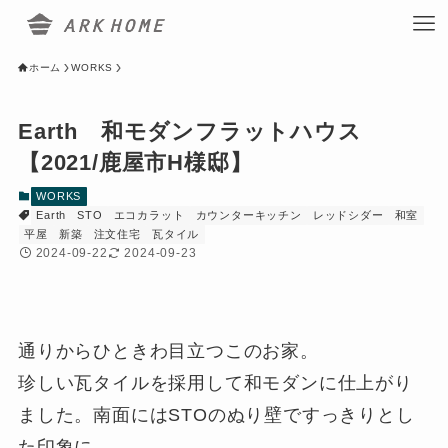
ホーム
WORKS
Earth 和モダンフラットハウス
【2021/鹿屋市H様邸】
WORKS
Earth
STO
エコカラット
カウンターキッチン
レッドシダー
和室
平屋
新築
注文住宅
瓦タイル
2024-09-22
2024-09-23
通りからひときわ目立つこのお家。
珍しい瓦タイルを採用して和モダンに仕上がり
ました。南面にはSTOのぬり壁ですっきりとし
た印象に。