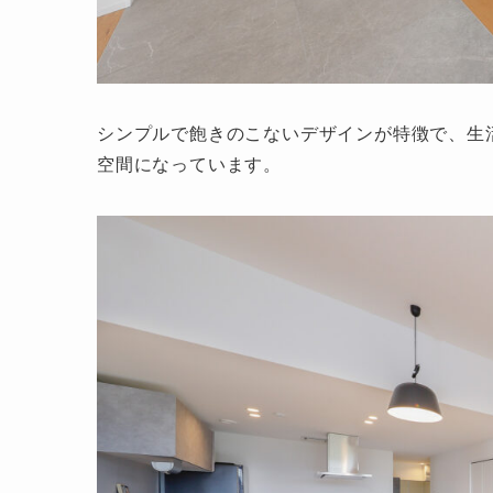
シンプルで飽きのこないデザインが特徴で、生
空間になっています。