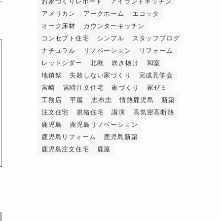
お家づくりレポート
アイランドキッチン
アメリカン
アークホーム
エコッタ
オーク床材
カウンターキッチン
コンセプト住宅
シンプル
スタッフブログ
ナチュラル
リノベーション
リフォーム
レッドシダー
北欧
吹き抜け
和室
地鎮祭
失敗しない家づくり
完成見学会
宮崎
宮崎注文住宅
家づくり
家ゼミ
工務店
平屋
志布志
情熱鹿児島
新築
注文住宅
規格住宅
講演
高気密高断熱
鹿児島
鹿児島リノベーション
鹿児島リフォーム
鹿児島新築
鹿児島注文住宅
鹿屋