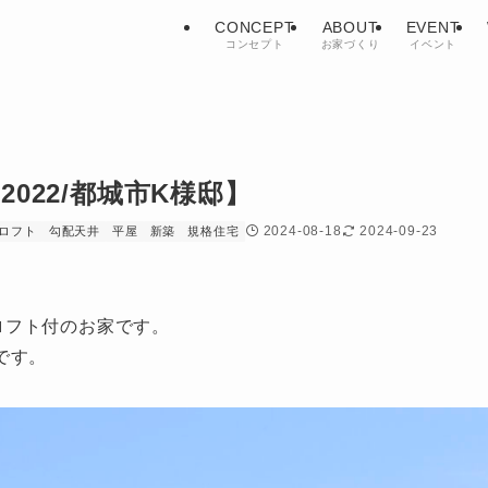
CONCEPT
ABOUT
EVENT
コンセプト
お家づくり
イベント
【2022/都城市K様邸】
2024-08-18
2024-09-23
ロフト
勾配天井
平屋
新築
規格住宅
+ロフト付のお家です。
です。