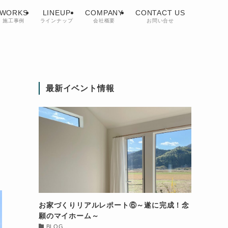
WORKS
LINEUP
COMPANY
CONTACT US
施工事例
ラインナップ
会社概要
お問い合せ
最新イベント情報
お家づくりリアルレポート⑥～遂に完成！念
願のマイホーム～
BLOG