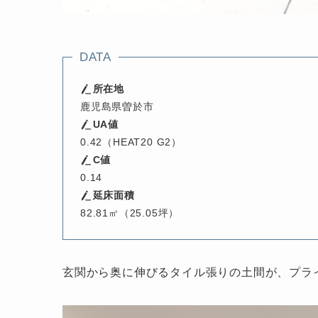
DATA
所在地
鹿児島県曽於市
UA値
0.42（HEAT20 G2）
C値
0.14
延床面積
82.81㎡（25.05坪）
玄関から奥に伸びるタイル張りの土間が、プラ