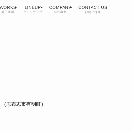
WORKS
LINEUP
COMPANY
CONTACT US
施工事例
ラインナップ
会社概要
お問い合せ
す！（志布志市有明町）