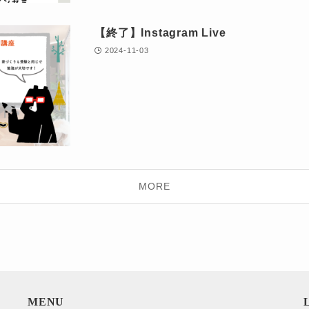
【終了】Instagram Live
2024-11-03
MORE
MENU