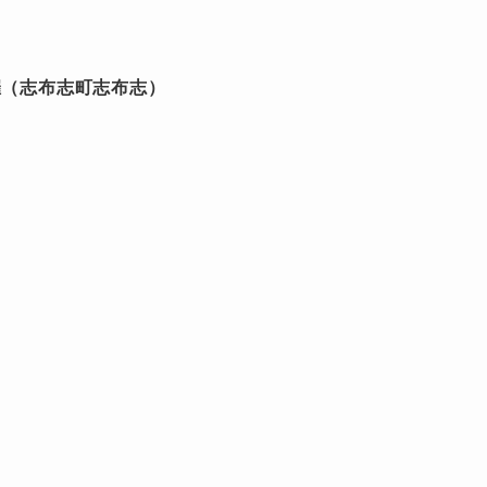
開催（志布志町志布志）