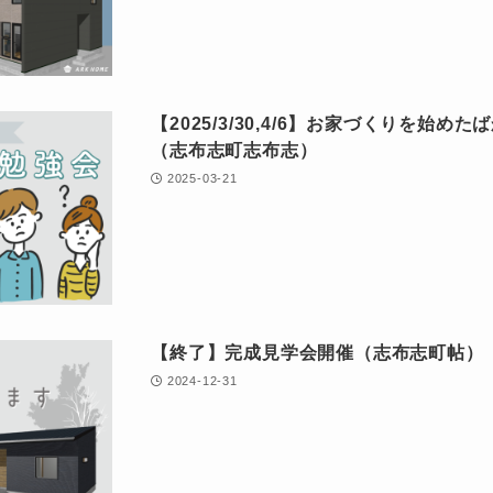
【2025/3/30,4/6】お家づくりを始
（志布志町志布志）
2025-03-21
【終了】完成見学会開催（志布志町帖）
2024-12-31