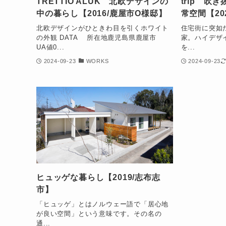
TRETTIO ALUK 北欧デザインの
trip 吹
中の暮らし【2016/鹿屋市O様邸】
常空間【20
北欧デザインがひときわ目を引くホワイト
住宅街に突如
の外観 DATA 所在地鹿児島県鹿屋市
家。ハイデザ
UA値0...
を...
2024-09-23
WORKS
2024-09-23
ヒュッゲな暮らし【2019/志布志
市】
「ヒュッゲ」とはノルウェー語で「居心地
が良い空間」という意味です。その名の
通...