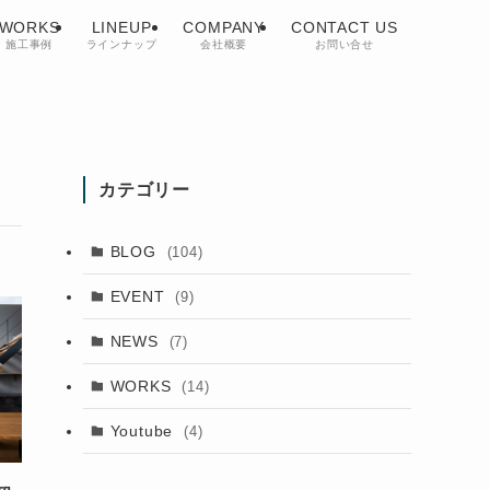
WORKS
LINEUP
COMPANY
CONTACT US
施工事例
ラインナップ
会社概要
お問い合せ
カテゴリー
BLOG
(104)
EVENT
(9)
NEWS
(7)
WORKS
(14)
Youtube
(4)