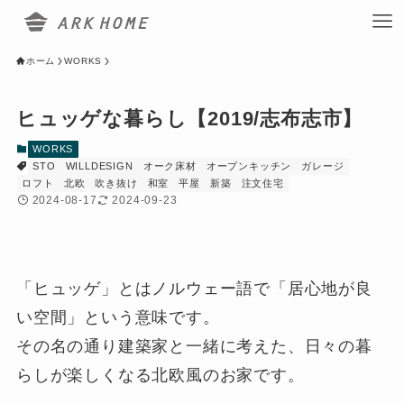
ホーム
WORKS
ヒュッゲな暮らし【2019/志布志市】
WORKS
STO
WILLDESIGN
オーク床材
オープンキッチン
ガレージ
ロフト
北欧
吹き抜け
和室
平屋
新築
注文住宅
2024-08-17
2024-09-23
「ヒュッゲ」とはノルウェー語で「居心地が良
い空間」という意味です。
その名の通り建築家と一緒に考えた、日々の暮
らしが楽しくなる北欧風のお家です。