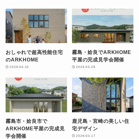
おしゃれで超高性能住宅
霧島・姶良でARKHOME
のARKHOME
平屋の完成見学会開催
2026-04-10
2026-03-28
霧島市・姶良市で
鹿児島・宮崎の美しい住
ARKHOME平屋の完成見
宅デザイン
学会開催
2026-03-17