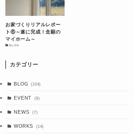
お家づくりリアルレポー
ト⑥～遂に完成！念願の
マイホーム～
BLOG
カテゴリー
BLOG
(104)
EVENT
(9)
NEWS
(7)
WORKS
(14)