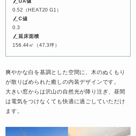
UA値
0.52（HEAT20 G1）
C値
0.3
延床面積
156.44㎡（47.3坪）
爽やかな白を基調とした空間に、木のぬくもり
が散りばめられた癒しの内装デザインです。
大きい窓からは沢山の自然光が降り注ぎ、昼間
は電気をつけなくても快適に過ごしていただけ
ます。