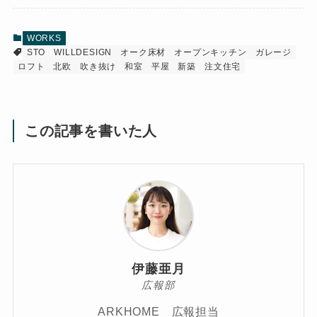
WORKS
STO
WILLDESIGN
オーク床材
オープンキッチン
ガレージ
ロフト
北欧
吹き抜け
和室
平屋
新築
注文住宅
この記事を書いた人
伊藤亜月
広報部
ARKHOME 広報担当