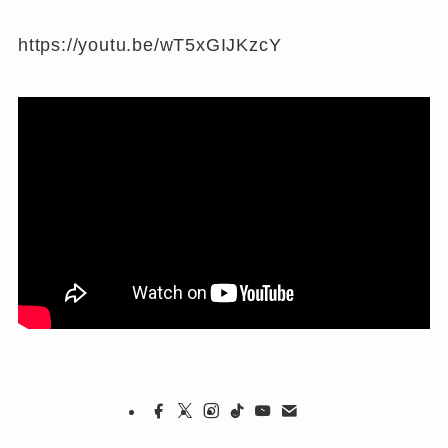
https://youtu.be/wT5xGIJKzcY