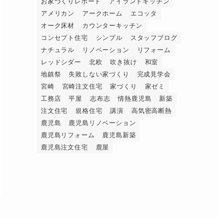
お家づくりレポート
アイランドキッチン
アメリカン
アークホーム
エコッタ
オーク床材
カウンターキッチン
コンセプト住宅
シンプル
スタッフブログ
ナチュラル
リノベーション
リフォーム
レッドシダー
北欧
吹き抜け
和室
地鎮祭
失敗しない家づくり
完成見学会
宮崎
宮崎注文住宅
家づくり
家ゼミ
工務店
平屋
志布志
情熱鹿児島
新築
注文住宅
規格住宅
講演
高気密高断熱
鹿児島
鹿児島リノベーション
鹿児島リフォーム
鹿児島新築
鹿児島注文住宅
鹿屋