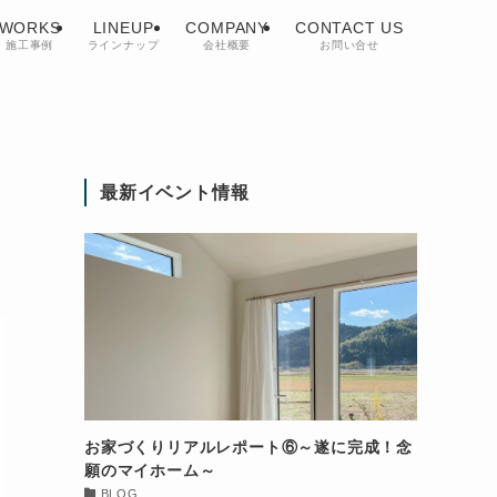
WORKS
LINEUP
COMPANY
CONTACT US
施工事例
ラインナップ
会社概要
お問い合せ
最新イベント情報
お家づくりリアルレポート⑥～遂に完成！念
願のマイホーム～
BLOG