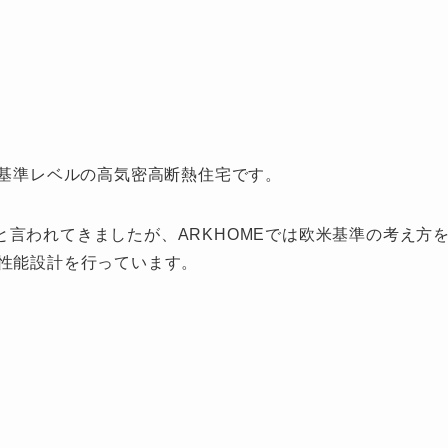
界基準レベルの高気密高断熱住宅です。
言われてきましたが、ARKHOMEでは欧米基準の考え方
た性能設計を行っています。