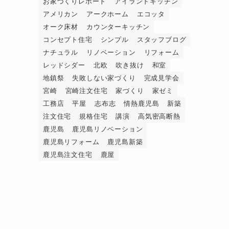
お家づくりレポート
アイランドキッチン
アメリカン
アークホーム
エコッタ
オーク床材
カウンターキッチン
コンセプト住宅
シンプル
スタッフブログ
ナチュラル
リノベーション
リフォーム
レッドシダー
北欧
吹き抜け
和室
地鎮祭
失敗しない家づくり
完成見学会
宮崎
宮崎注文住宅
家づくり
家ゼミ
工務店
平屋
志布志
情熱鹿児島
新築
注文住宅
規格住宅
講演
高気密高断熱
鹿児島
鹿児島リノベーション
鹿児島リフォーム
鹿児島新築
鹿児島注文住宅
鹿屋