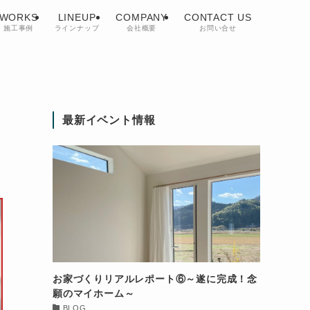
WORKS
LINEUP
COMPANY
CONTACT US
施工事例
ラインナップ
会社概要
お問い合せ
最新イベント情報
お家づくりリアルレポート⑥～遂に完成！念
願のマイホーム～
BLOG