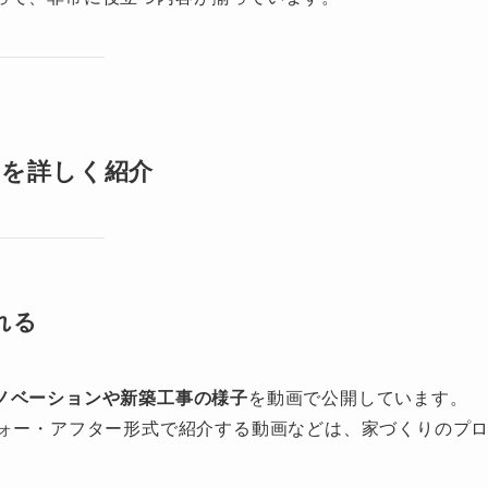
ころを詳しく紹介
れる
ノベーションや新築工事の様子
を動画で公開しています。
フォー・アフター形式で紹介する動画などは、家づくりのプ