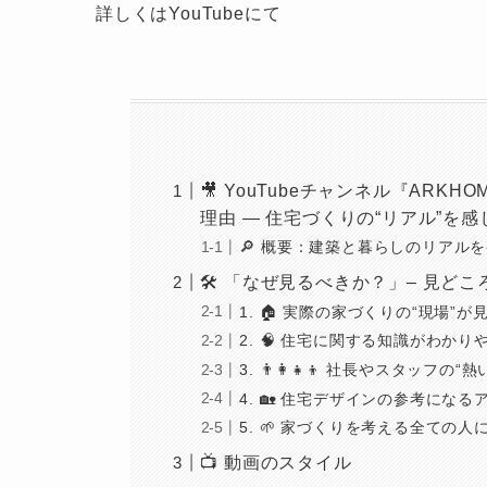
詳しくはYouTubeにて
🎥 YouTubeチャンネル『ARKH
理由 — 住宅づくりの“リアル”を
🔎 概要：建築と暮らしのリアルを
🛠️ 「なぜ見るべきか？」– 見ど
1. 🏠 実際の家づくりの“現場”が
2. 🧠 住宅に関する知識がわか
3. 👨‍👩‍👧‍👦 社長やスタッフ
4. 🏡 住宅デザインの参考にな
5. 🌱 家づくりを考える全ての人
📺 動画のスタイル