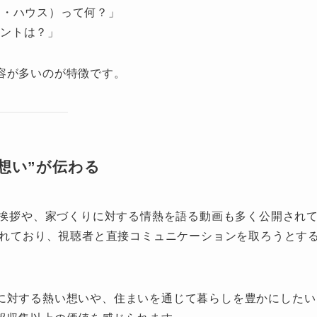
ー・ハウス）って何？」
ントは？」
容が多いのが特徴です。
“熱い想い”が伝わる
る挨拶や、家づくりに対する情熱を語る動画も多く公開され
されており、視聴者と直接コミュニケーションを取ろうとす
に対する熱い想いや、住まいを通じて暮らしを豊かにしたい