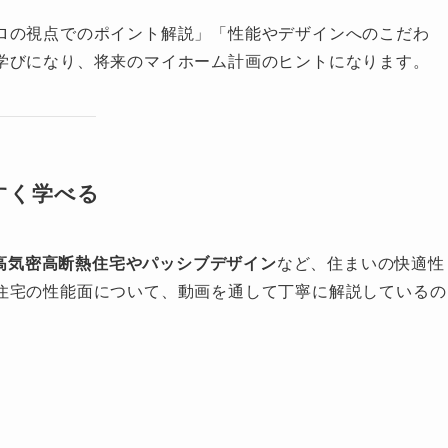
ロの視点でのポイント解説」「性能やデザインへのこだわ
学びになり、将来のマイホーム計画のヒントになります。
やすく学べる
高気密高断熱住宅やパッシブデザイン
など、住まいの快適性
住宅の性能面について、動画を通して丁寧に解説しているの
。