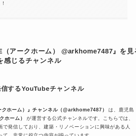
う！
ME（アークホーム） @arkhome7487』を見
”を感じるチャンネル
信するYouTubeチャンネル
ークホーム）』チャンネル（@arkhome7487）
は、鹿児島
ークホーム）
が運営する公式チャンネルです。こちらでは、
画で発信しており、建築・リノベーションに興味がある人
って、非常に役立つ内容が揃っています。