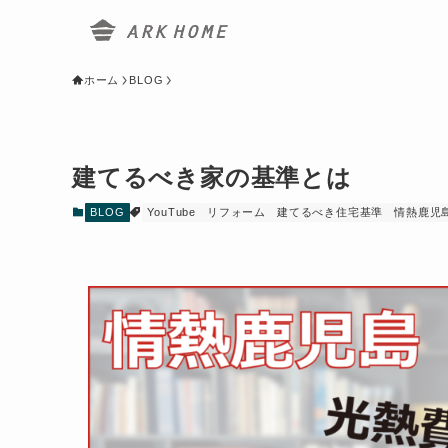
ホーム
BLOG
建てるべき家の基準とは
BLOG
YouTube
リフォーム
建てるべき住宅基準
情熱鹿児