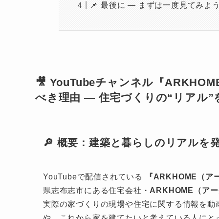
📌 最後に — まずは一度見てみよ
🎥 YouTubeチャンネル『ARKHO
べき理由 — 住宅づくりの“リアル
🔎 概要：建築と暮らしのリアルを発
YouTubeで配信されている
『ARKHOME（ア
県志布志市にある住宅会社・
ARKHOME（ア
実際の家づくりの現場や住宅に関する情報を動
や、これから家を建てたいと考えている人にと