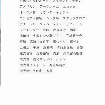
お家づくりレポート
アイランドキッチン
アメリカン
アークホーム
エコッタ
オーク床材
カウンターキッチン
コンセプト住宅
シンプル
スタッフブログ
ナチュラル
リノベーション
リフォーム
レッドシダー
北欧
吹き抜け
和室
地鎮祭
失敗しない家づくり
完成見学会
宮崎
宮崎注文住宅
家づくり
家ゼミ
工務店
平屋
志布志
情熱鹿児島
新築
注文住宅
規格住宅
講演
高気密高断熱
鹿児島
鹿児島リノベーション
鹿児島リフォーム
鹿児島新築
鹿児島注文住宅
鹿屋