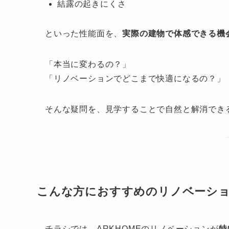
結露の起きにくさ
といった性能面を、
実際の建物で体感できる機
「本当に変わるの？」
「リノベーションでどこまで快適になるの？」
そんな疑問を、見学することで自然と解消でき
こんな方におすすめのリノベーシ
チラシでは、ARKHOMEのリノベーションが
特