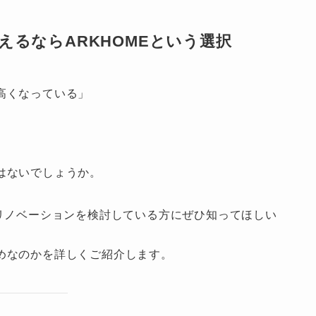
るならARKHOMEという選択
高くなっている」
はないでしょうか。
でリノベーションを検討している方にぜひ知ってほしい
。
めなのかを詳しくご紹介します。