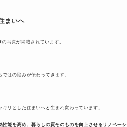
住まいへ
R
の写真が掲載されています。
らではの悩みが伝わってきます。
ッキリとした住まいへと生まれ変わっています。
熱性能を高め、暮らしの質そのものを向上させるリノベーシ