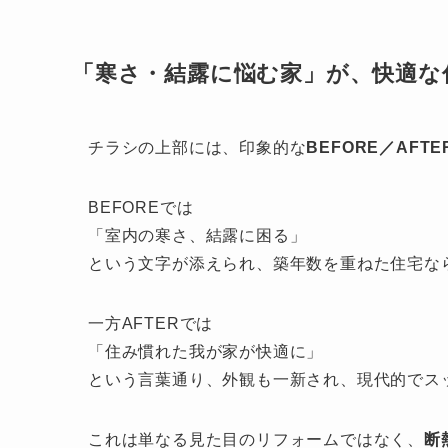
「寒さ・結露に悩む家」が、快適な
チラシの上部には、印象的な
BEFORE／AFTE
BEFOREでは
「室内の寒さ、結露に困る」
という文字が添えられ、築年数を重ねた住宅な
一方AFTERでは
「住み慣れた我が家が快適に」
という言葉通り、外観も一新され、現代的でス
これは単なる見た目のリフォームではなく、
断