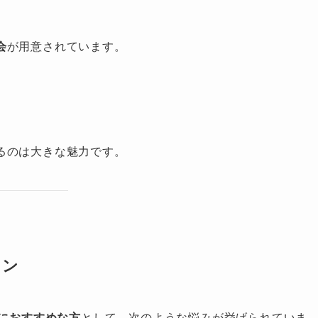
会
が用意されています。
るのは大きな魅力です。
ョン
におすすめな方
として、次のような悩みが挙げられていま