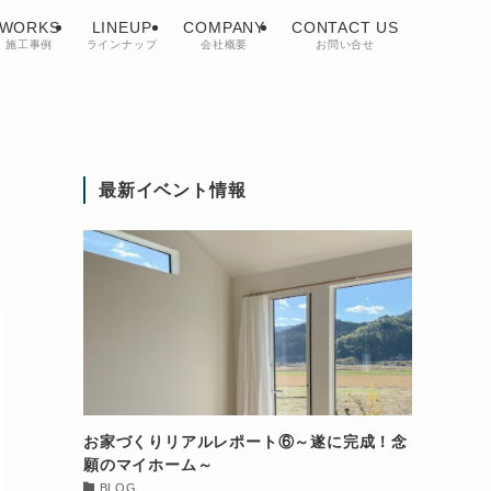
WORKS
LINEUP
COMPANY
CONTACT US
施工事例
ラインナップ
会社概要
お問い合せ
最新イベント情報
お家づくりリアルレポート⑥～遂に完成！念
願のマイホーム～
BLOG