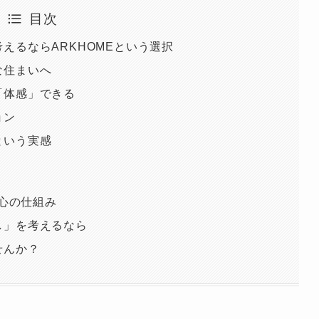
目次
えるならARKHOMEという選択
な住まいへ
「体感」できる
ョン
という実感
安心の仕組み
し」を考えるなら
せんか？