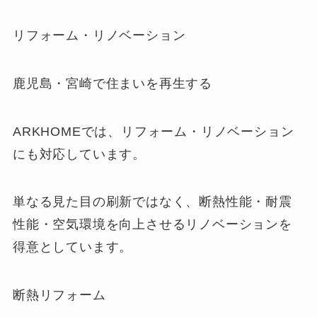
リフォーム・リノベーション
鹿児島・宮崎で住まいを再生する
ARKHOMEでは、リフォーム・リノベーション
にも対応しています。
単なる見た目の刷新ではなく、断熱性能・耐震
性能・空気環境を向上させるリノベーションを
得意としています。
断熱リフォーム