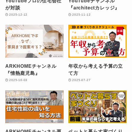
YouTubeプロの住宅会社
YouTubeチャンネル
が対談
『architectカレッジ』
2025-12-12
2025-11-12
ARKHOMEチャンネル
年収から考える予算の立
『情熱鹿児島』
て方
2025-10-03
2025-07-27
ARKHOMEチャンネル更
ペットと暮らす家づくり