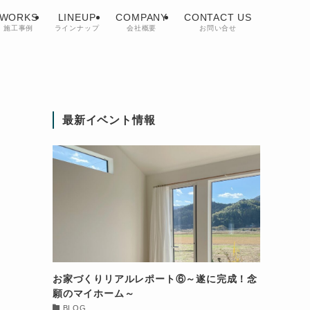
WORKS
LINEUP
COMPANY
CONTACT US
施工事例
ラインナップ
会社概要
お問い合せ
最新イベント情報
お家づくりリアルレポート⑥～遂に完成！念
願のマイホーム～
BLOG