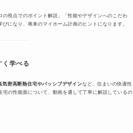
ロの視点でのポイント解説」「性能やデザインへのこだわ
学びになり、将来のマイホーム計画のヒントになります。
やすく学べる
高気密高断熱住宅やパッシブデザイン
など、住まいの快適性
住宅の性能面について、動画を通して丁寧に解説しているの
。