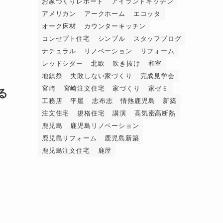
お家づくりレポート
アイランドキッチン
アメリカン
アークホーム
エコッタ
オーク床材
カウンターキッチン
コンセプト住宅
シンプル
スタッフブログ
ナチュラル
リノベーション
リフォーム
レッドシダー
北欧
吹き抜け
和室
地鎮祭
失敗しない家づくり
完成見学会
宮崎
宮崎注文住宅
家づくり
家ゼミ
る
工務店
平屋
志布志
情熱鹿児島
新築
注文住宅
規格住宅
講演
高気密高断熱
鹿児島
鹿児島リノベーション
鹿児島リフォーム
鹿児島新築
鹿児島注文住宅
鹿屋