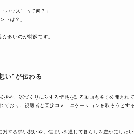
ー・ハウス）って何？」
ントは？」
容が多いのが特徴です。
“熱い想い”が伝わる
る挨拶や、家づくりに対する情熱を語る動画も多く公開され
されており、視聴者と直接コミュニケーションを取ろうとす
に対する熱い想いや、住まいを通じて暮らしを豊かにしたい