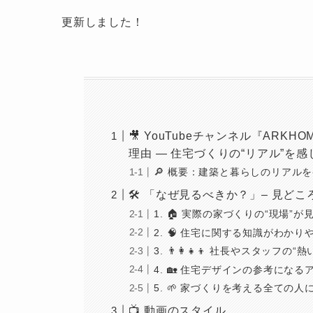
更新しました！
🎥 YouTubeチャンネル『ARKH
理由 — 住宅づくりの“リアル”を
🔎 概要：建築と暮らしのリアルを
🛠️ 「なぜ見るべきか？」– 見ど
1. 🏠 実際の家づくりの“現場”が
2. 🧠 住宅に関する知識がわか
3. 👨‍👩‍👧‍👦 社長やスタッフ
4. 🏡 住宅デザインの参考にな
5. 🌱 家づくりを考える全ての人
📺 動画のスタイル