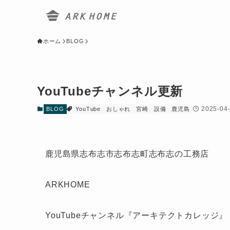
ホーム
BLOG
YouTubeチャンネル更新
2025-04
BLOG
YouTube
おしゃれ
宮崎
設備
鹿児島
鹿児島県志布志市志布志町志布志の工務店
ARKHOME
YouTubeチャンネル『アーキテクトカレッジ』