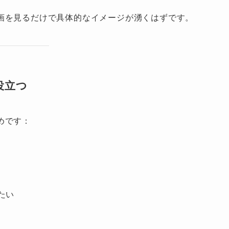
画を見るだけで具体的なイメージが湧くはずです。
役立つ
めです：
たい