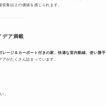
報収集以上の価値を感じられます。
アイデア満載
ガレージ＆カーポート付きの家、快適な室内動線、使い勝手
デアがたくさん詰まっています。
たい」