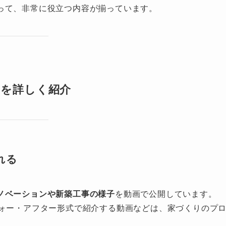
って、非常に役立つ内容が揃っています。
ころを詳しく紹介
れる
ノベーションや新築工事の様子
を動画で公開しています。
フォー・アフター形式で紹介する動画などは、家づくりのプ