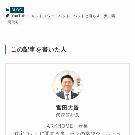
BLOG
YouTube
キットタワー
ペット
ペットと暮らす
犬
猫
間取り
この記事を書いた人
宮田大資
代表取締役
ARKHOME 社長
住宅づくりに関する事、日々の学びや、ちょっ