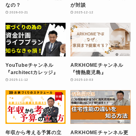
なの？
が対談
2026-03-21
2025-12-12
YouTubeチャンネル
ARKHOMEチャンネル
『architectカレッジ』
『情熱鹿児島』
2025-11-12
2025-10-03
年収から考える予算の立
ARKHOMEチャンネル更