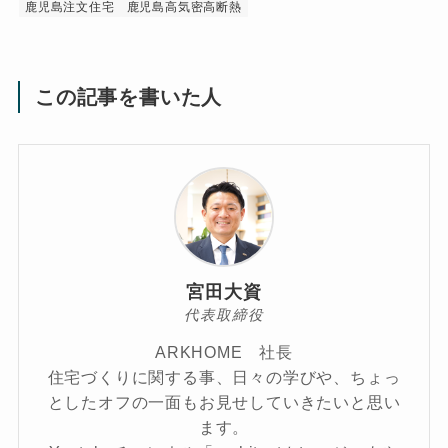
鹿児島注文住宅
鹿児島高気密高断熱
この記事を書いた人
宮田大資
代表取締役
ARKHOME 社長
住宅づくりに関する事、日々の学びや、ちょっ
としたオフの一面もお見せしていきたいと思い
ます。