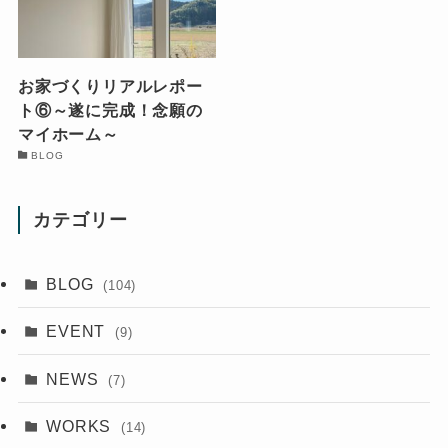
お家づくりリアルレポー
ト⑥～遂に完成！念願の
マイホーム～
BLOG
カテゴリー
BLOG
(104)
EVENT
(9)
NEWS
(7)
WORKS
(14)