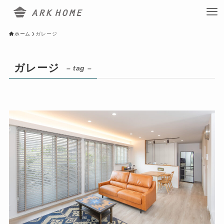
ホーム
ガレージ
ガレージ
– tag –