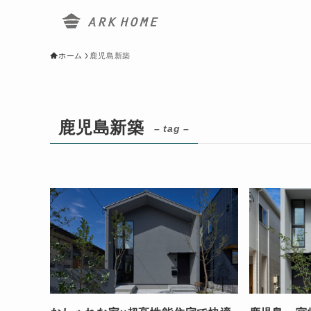
ホーム
鹿児島新築
鹿児島新築
– tag –