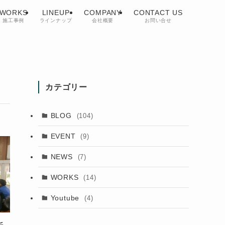
WORKS
LINEUP
COMPANY
CONTACT US
施工事例
ラインナップ
会社概要
お問い合せ
カテゴリー
BLOG
(104)
EVENT
(9)
NEWS
(7)
WORKS
(14)
Youtube
(4)