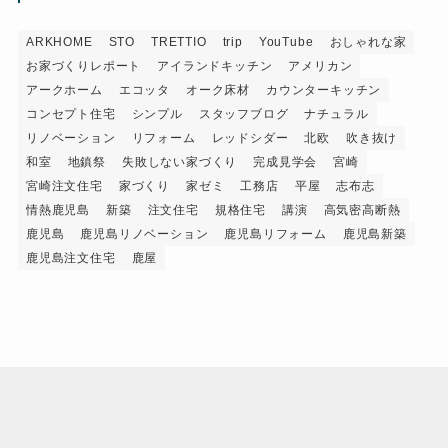
ARKHOME
STO
TRETTIO
trip
YouTube
おしゃれな家
お家づくりレポート
アイランドキッチン
アメリカン
アークホーム
エコッタ
オーク床材
カウンターキッチン
コンセプト住宅
シンプル
スタッフブログ
ナチュラル
リノベーション
リフォーム
レッドシダー
北欧
吹き抜け
和室
地鎮祭
失敗しない家づくり
完成見学会
宮崎
宮崎注文住宅
家づくり
家ゼミ
工務店
平屋
志布志
情熱鹿児島
新築
注文住宅
規格住宅
講演
高気密高断熱
鹿児島
鹿児島リノベーション
鹿児島リフォーム
鹿児島新築
鹿児島注文住宅
鹿屋