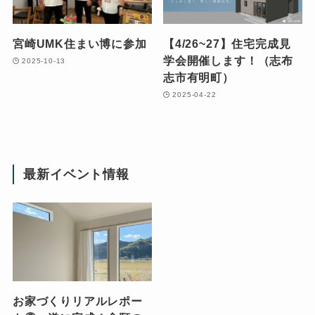
宮崎UMK住まい博に参加
【4/26~27】住宅完成見
学会開催します！（志布
2025-10-13
志市有明町）
2025-04-22
最新イベント情報
お家づくりリアルレポー