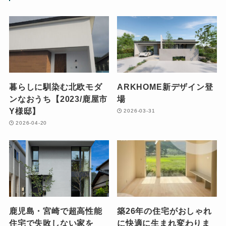
暮らしに馴染む北欧モダ
ARKHOME新デザイン登
ンなおうち【2023/鹿屋市
場
Y様邸】
2026-03-31
2026-04-20
鹿児島・宮崎で超高性能
築26年の住宅がおしゃれ
住宅で失敗しない家を
に快適に生まれ変わりま