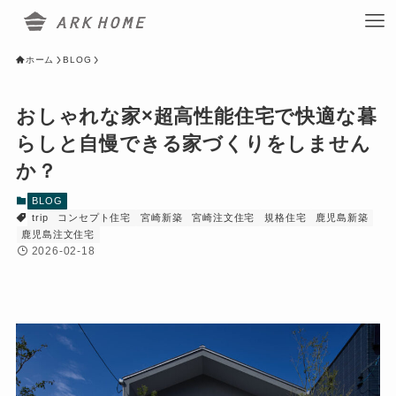
ホーム
BLOG
おしゃれな家×超高性能住宅で快適な暮
らしと自慢できる家づくりをしません
か？
BLOG
trip
コンセプト住宅
宮崎新築
宮崎注文住宅
規格住宅
鹿児島新築
鹿児島注文住宅
2026-02-18