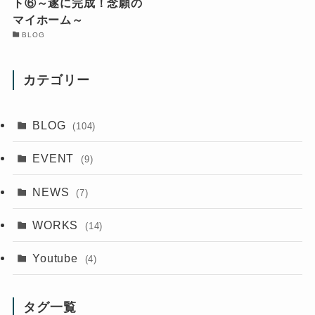
ト⑥～遂に完成！念願の
マイホーム～
BLOG
カテゴリー
BLOG
(104)
EVENT
(9)
NEWS
(7)
WORKS
(14)
Youtube
(4)
タグ一覧