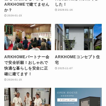
ARKHOMEで建てません
した！
か？
2026-01-16
2026-01-23
ARKHOMEパートナー会
ARKHOMEコンセプト住
で安全祈願！おしゃれで
宅
快適な暮らしを安全に正
2025-11-07
確に建てます！
2026-01-15