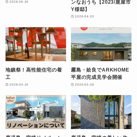
ンなおうち【2023/鹿屋市
2026-06-16
Y様邸】
2026-04-20
地鎮祭！高性能住宅の着
霧島・姶良でARKHOME
工
平屋の完成見学会開催
2026-04-16
2026-03-28