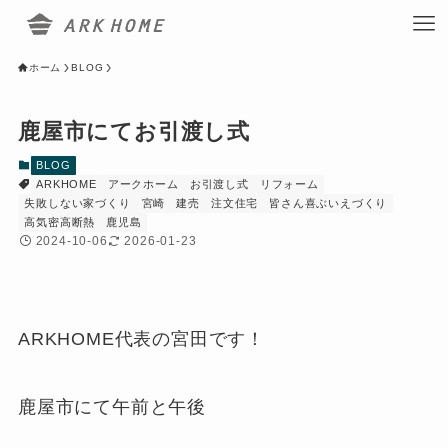
ホーム
BLOG
鹿屋市にてお引渡し式
BLOG
ARKHOME
アークホーム
お引渡し式
リフォーム
失敗しない家づくり
宮崎
建売
注文住宅
皆さん喜ぶいえづくり
高気密高断熱
鹿児島
2024-10-06
2026-01-23
ARKHOME代表の宮田です！
鹿屋市にて午前と午後