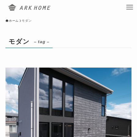
ホーム
モダン
モダン
– tag –