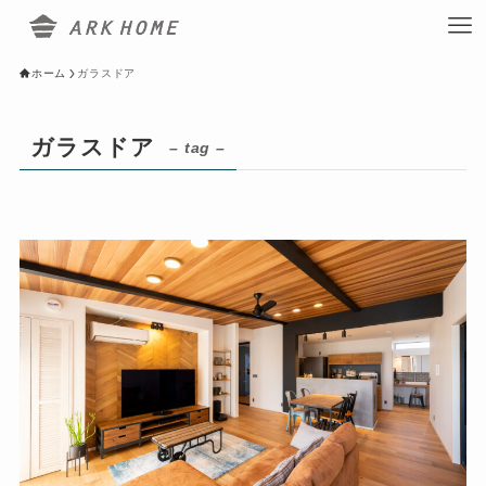
ホーム
ガラスドア
ガラスドア
– tag –