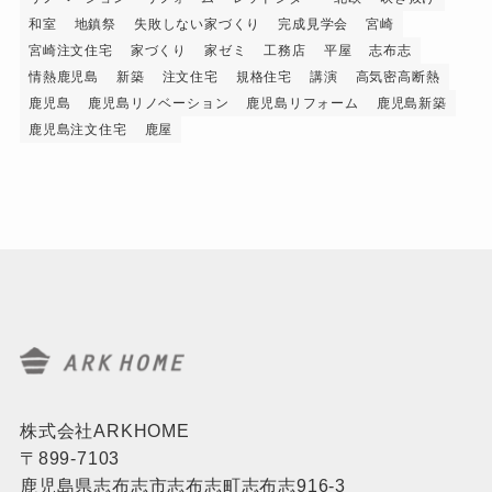
和室
地鎮祭
失敗しない家づくり
完成見学会
宮崎
宮崎注文住宅
家づくり
家ゼミ
工務店
平屋
志布志
情熱鹿児島
新築
注文住宅
規格住宅
講演
高気密高断熱
鹿児島
鹿児島リノベーション
鹿児島リフォーム
鹿児島新築
鹿児島注文住宅
鹿屋
株式会社ARKHOME
〒899-7103
鹿児島県志布志市志布志町志布志916-3