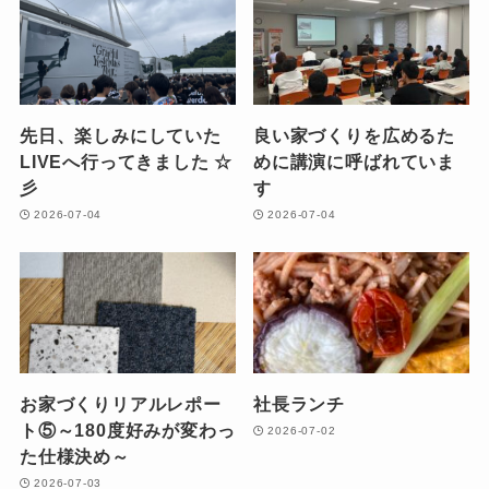
先日、楽しみにしていた
良い家づくりを広めるた
LIVEへ行ってきました ☆
めに講演に呼ばれていま
彡
す
2026-07-04
2026-07-04
お家づくりリアルレポー
社長ランチ
ト⑤～180度好みが変わっ
2026-07-02
た仕様決め～
2026-07-03