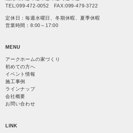
TEL:099-472-0052 FAX:099-479-3722
定休日：毎週水曜日、冬期休暇、夏季休暇
営業時間：8:00～17:00
MENU
アークホームの家づくり
初めての方へ
イベント情報
施工事例
ラインナップ
会社概要
お問い合わせ
LINK