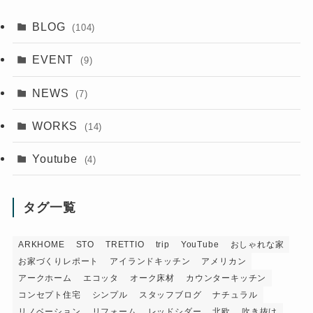
BLOG
(104)
EVENT
(9)
NEWS
(7)
WORKS
(14)
Youtube
(4)
タグ一覧
ARKHOME
STO
TRETTIO
trip
YouTube
おしゃれな家
お家づくりレポート
アイランドキッチン
アメリカン
アークホーム
エコッタ
オーク床材
カウンターキッチン
コンセプト住宅
シンプル
スタッフブログ
ナチュラル
リノベーション
リフォーム
レッドシダー
北欧
吹き抜け