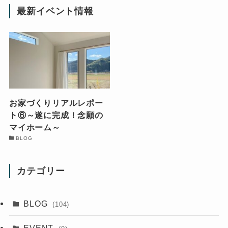
最新イベント情報
お家づくりリアルレポー
ト⑥～遂に完成！念願の
マイホーム～
BLOG
カテゴリー
BLOG
(104)
EVENT