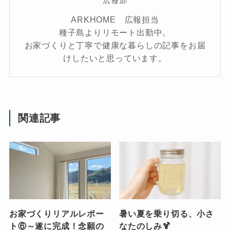
広報部
ARKHOME 広報担当
種子島よりリモート出勤中。
お家づくりと丁寧で健康な暮らしの記事をお届
けしたいと思っています。
関連記事
お家づくりリアルレポー
暑い夏を乗り切る、小さ
ト⑥～遂に完成！念願の
なたのしみ🍹