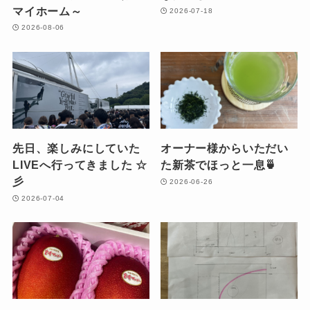
マイホーム～
2026-07-18
2026-08-06
先日、楽しみにしていた
オーナー様からいただい
LIVEへ行ってきました ☆
た新茶でほっと一息🍵
彡
2026-06-26
2026-07-04