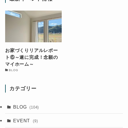
お家づくりリアルレポー
ト⑥～遂に完成！念願の
マイホーム～
BLOG
カテゴリー
BLOG
(104)
EVENT
(9)