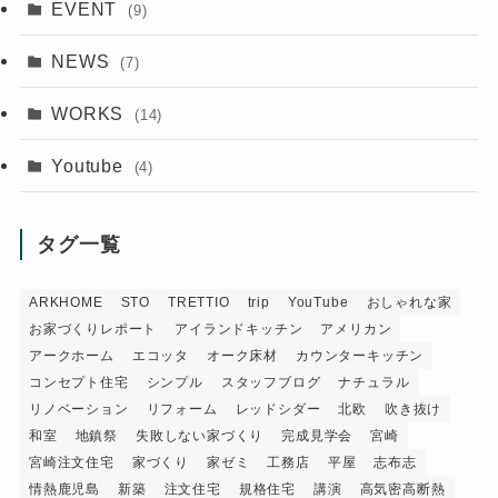
EVENT
(9)
NEWS
(7)
WORKS
(14)
Youtube
(4)
タグ一覧
ARKHOME
STO
TRETTIO
trip
YouTube
おしゃれな家
お家づくりレポート
アイランドキッチン
アメリカン
アークホーム
エコッタ
オーク床材
カウンターキッチン
コンセプト住宅
シンプル
スタッフブログ
ナチュラル
リノベーション
リフォーム
レッドシダー
北欧
吹き抜け
和室
地鎮祭
失敗しない家づくり
完成見学会
宮崎
宮崎注文住宅
家づくり
家ゼミ
工務店
平屋
志布志
情熱鹿児島
新築
注文住宅
規格住宅
講演
高気密高断熱