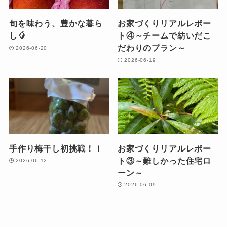
旬を味わう、豊かな暮ら
お家づくりリアルレポー
し🥭
ト④～チームで紡いだこ
だわりのプラン～
2026-06-20
2026-06-19
手作り梅干し初挑戦！！
お家づくりリアルレポー
ト③～難しかった住宅ロ
2026-06-12
ーン～
2026-06-09