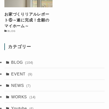
お家づくりリアルレポー
ト⑥～遂に完成！念願の
マイホーム～
BLOG
カテゴリー
BLOG
(104)
EVENT
(9)
NEWS
(7)
WORKS
(14)
Youtube
(4)