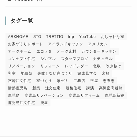
タグ一覧
ARKHOME
STO
TRETTIO
trip
YouTube
おしゃれな家
お家づくりレポート
アイランドキッチン
アメリカン
アークホーム
エコッタ
オーク床材
カウンターキッチン
コンセプト住宅
シンプル
スタッフブログ
ナチュラル
リノベーション
リフォーム
レッドシダー
北欧
吹き抜け
和室
地鎮祭
失敗しない家づくり
完成見学会
宮崎
宮崎注文住宅
家づくり
家ゼミ
工務店
平屋
志布志
情熱鹿児島
新築
注文住宅
規格住宅
講演
高気密高断熱
鹿児島
鹿児島リノベーション
鹿児島リフォーム
鹿児島新築
鹿児島注文住宅
鹿屋