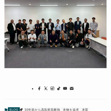
BLOG
30年前から高気密高断熱
本物を追求
本質