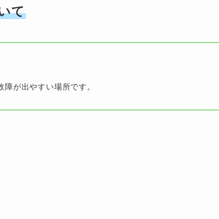
いて
故障が出やすい場所です。