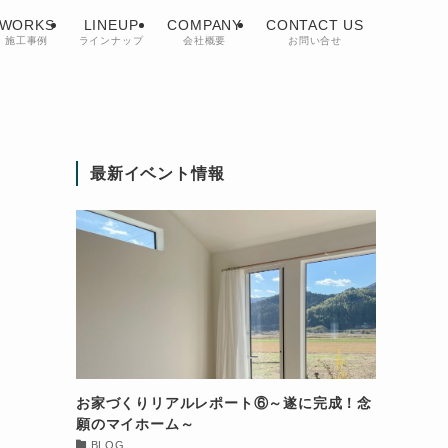
WORKS
LINEUP
COMPANY
CONTACT US
施工事例
ラインナップ
会社概要
お問い合せ
最新イベント情報
お家づくりリアルレポート⑥～遂に完成！念
願のマイホーム～
BLOG