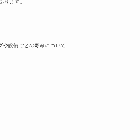
あります。
グや設備ごとの寿命について