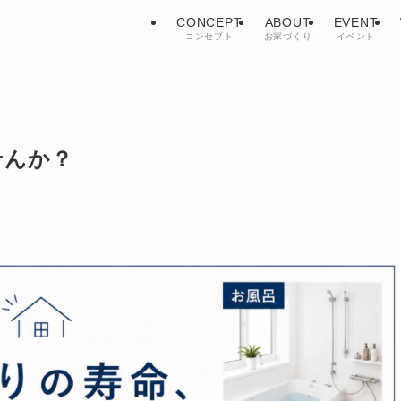
CONCEPT
ABOUT
EVENT
コンセプト
お家づくり
イベント
せんか？