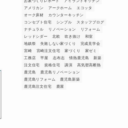
お家づくりレポート
アイランドキッチン
アメリカン
アークホーム
エコッタ
オーク床材
カウンターキッチン
コンセプト住宅
シンプル
スタッフブログ
ナチュラル
リノベーション
リフォーム
レッドシダー
北欧
吹き抜け
和室
地鎮祭
失敗しない家づくり
完成見学会
宮崎
宮崎注文住宅
家づくり
家ゼミ
工務店
平屋
志布志
情熱鹿児島
新築
注文住宅
規格住宅
講演
高気密高断熱
鹿児島
鹿児島リノベーション
鹿児島リフォーム
鹿児島新築
鹿児島注文住宅
鹿屋