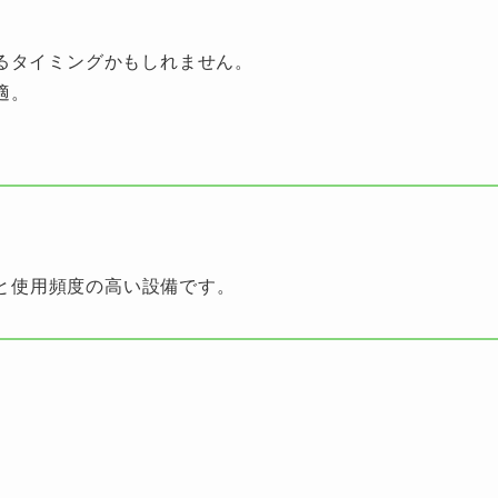
るタイミングかもしれません。
適。
。
と使用頻度の高い設備です。