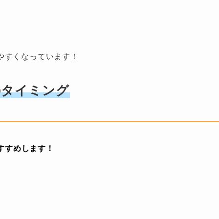
やすくなっています！
のタイミング
すすめします！