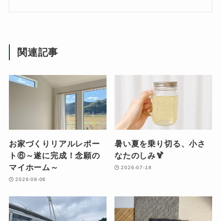
関連記事
お家づくりリアルレポー
暑い夏を乗り切る、小さ
ト⑥～遂に完成！念願の
なたのしみ🍹
マイホーム～
2026-07-18
2026-08-06