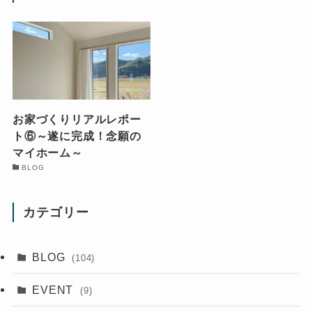
お家づくりリアルレポー
ト⑥～遂に完成！念願の
マイホーム～
BLOG
カテゴリー
BLOG
(104)
EVENT
(9)