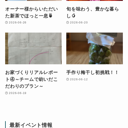
オーナー様からいただい
旬を味わう、豊かな暮ら
た新茶でほっと一息🍵
し🥭
2026-06-26
2026-06-20
お家づくりリアルレポー
手作り梅干し初挑戦！！
ト④～チームで紡いだこ
2026-06-12
だわりのプラン～
2026-06-19
最新イベント情報