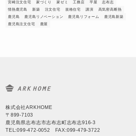
宮崎注文住宅
家づくり
家ゼミ
工務店
平屋
志布志
情熱鹿児島
新築
注文住宅
規格住宅
講演
高気密高断熱
鹿児島
鹿児島リノベーション
鹿児島リフォーム
鹿児島新築
鹿児島注文住宅
鹿屋
株式会社ARKHOME
〒899-7103
鹿児島県志布志市志布志町志布志916-3
TEL:099-472-0052 FAX:099-479-3722