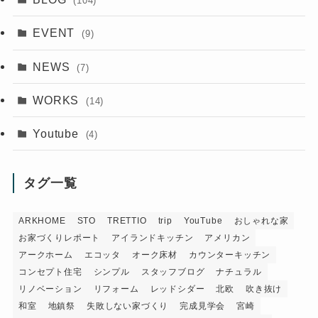
(104)
EVENT
(9)
NEWS
(7)
WORKS
(14)
Youtube
(4)
タグ一覧
ARKHOME
STO
TRETTIO
trip
YouTube
おしゃれな家
お家づくりレポート
アイランドキッチン
アメリカン
アークホーム
エコッタ
オーク床材
カウンターキッチン
コンセプト住宅
シンプル
スタッフブログ
ナチュラル
リノベーション
リフォーム
レッドシダー
北欧
吹き抜け
和室
地鎮祭
失敗しない家づくり
完成見学会
宮崎