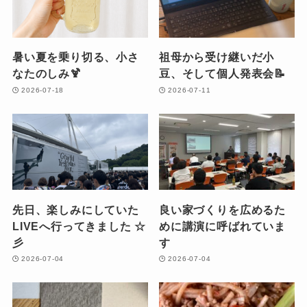
暑い夏を乗り切る、小さ
祖母から受け継いだ小
なたのしみ🍹
豆、そして個人発表会📝
2026-07-18
2026-07-11
先日、楽しみにしていた
良い家づくりを広めるた
LIVEへ行ってきました ☆
めに講演に呼ばれていま
彡
す
2026-07-04
2026-07-04