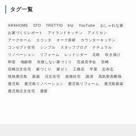
タグ一覧
ARKHOME
STO
TRETTIO
trip
YouTube
おしゃれな家
お家づくりレポート
アイランドキッチン
アメリカン
アークホーム
エコッタ
オーク床材
カウンターキッチン
コンセプト住宅
シンプル
スタッフブログ
ナチュラル
リノベーション
リフォーム
レッドシダー
北欧
吹き抜け
和室
地鎮祭
失敗しない家づくり
完成見学会
宮崎
宮崎注文住宅
家づくり
家ゼミ
工務店
平屋
志布志
情熱鹿児島
新築
注文住宅
規格住宅
講演
高気密高断熱
鹿児島
鹿児島リノベーション
鹿児島リフォーム
鹿児島新築
鹿児島注文住宅
鹿屋