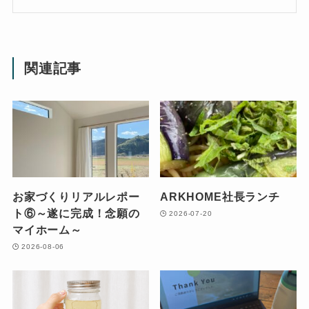
関連記事
お家づくりリアルレポー
ARKHOME社長ランチ
ト⑥～遂に完成！念願の
2026-07-20
マイホーム～
2026-08-06