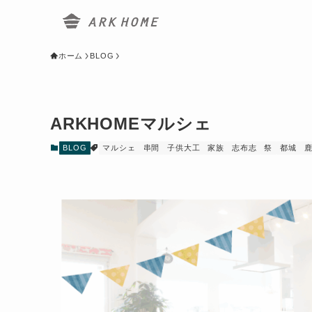
ホーム
BLOG
ARKHOMEマルシェ
BLOG
マルシェ
串間
子供大工
家族
志布志
祭
都城