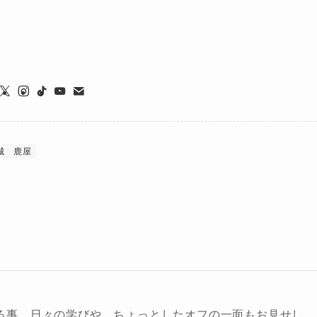
城
鹿屋
る事、日々の学びや、ちょっとしたオフの一面もお見せし