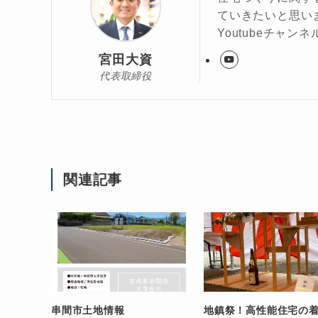
ていきたいと思い
Youtubeチャンネ
宮田大資
代表取締役
関連記事
串間市土地情報
地鎮祭！高性能住宅の