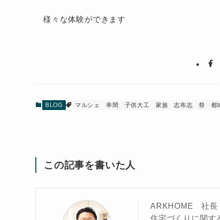
様々な体験ができます
BLOG
マルシェ
串間
子供大工
家族
志布志
祭
都
この記事を書いた人
ARKHOME 社長
住宅づくりに関す