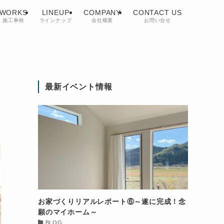
WORKS
LINEUP
COMPANY
CONTACT US
施工事例
ラインナップ
会社概要
お問い合せ
最新イベント情報
お家づくりリアルレポート⑥～遂に完成！念
願のマイホーム～
BLOG