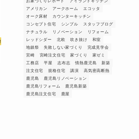
お家づくりレポート
アイランドキッチン
アメリカン
アークホーム
エコッタ
オーク床材
カウンターキッチン
コンセプト住宅
シンプル
スタッフブログ
ナチュラル
リノベーション
リフォーム
レッドシダー
北欧
吹き抜け
和室
地鎮祭
失敗しない家づくり
完成見学会
宮崎
宮崎注文住宅
家づくり
家ゼミ
工務店
平屋
志布志
情熱鹿児島
新築
注文住宅
規格住宅
講演
高気密高断熱
鹿児島
鹿児島リノベーション
鹿児島リフォーム
鹿児島新築
鹿児島注文住宅
鹿屋