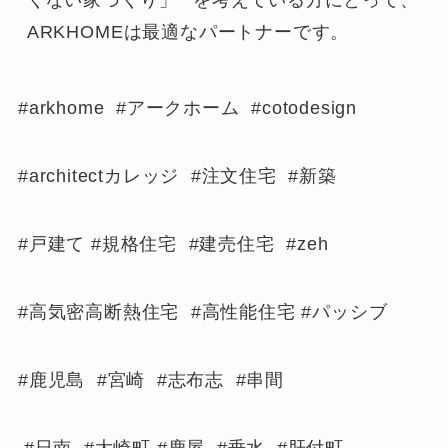
ARKHOMEは最適なパートナーです。
#arkhome #アークホーム #cotodesign
#architectカレッジ #注文住宅 #新築
#戸建て #規格住宅 #建売住宅 #zeh
#高気密高断熱住宅 #高性能住宅 #パッシブ
#鹿児島 #宮崎 #志布志 #串間
#日南 #大崎町 #鹿屋 #垂水 #肝付町