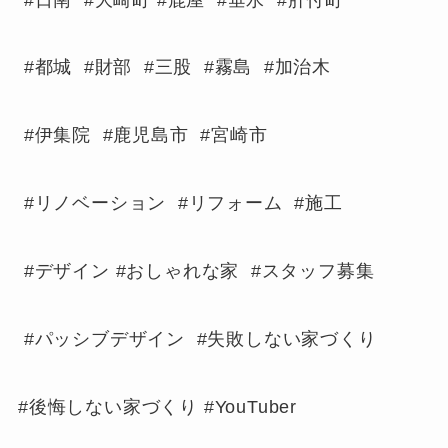
#都城 #財部 #三股 #霧島 #加治木
#伊集院 #鹿児島市 #宮崎市
#リノベーション #リフォーム #施工
#デザイン #おしゃれな家 #スタッフ募集
#パッシブデザイン #失敗しない家づくり
#後悔しない家づくり #YouTuber