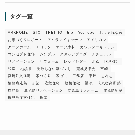
タグ一覧
ARKHOME
STO
TRETTIO
trip
YouTube
おしゃれな家
お家づくりレポート
アイランドキッチン
アメリカン
アークホーム
エコッタ
オーク床材
カウンターキッチン
コンセプト住宅
シンプル
スタッフブログ
ナチュラル
リノベーション
リフォーム
レッドシダー
北欧
吹き抜け
和室
地鎮祭
失敗しない家づくり
完成見学会
宮崎
宮崎注文住宅
家づくり
家ゼミ
工務店
平屋
志布志
情熱鹿児島
新築
注文住宅
規格住宅
講演
高気密高断熱
鹿児島
鹿児島リノベーション
鹿児島リフォーム
鹿児島新築
鹿児島注文住宅
鹿屋