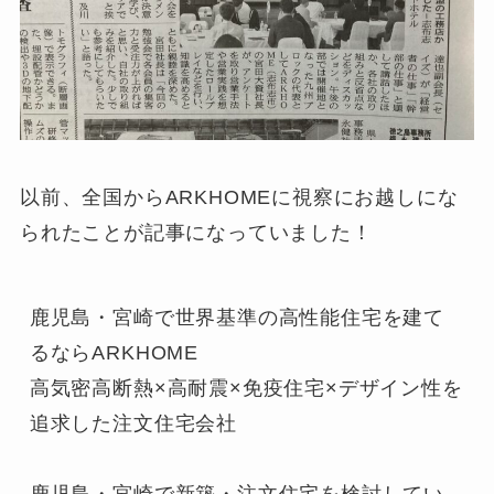
以前、全国からARKHOMEに視察にお越しにな
られたことが記事になっていました！
鹿児島・宮崎で世界基準の高性能住宅を建て
るならARKHOME

高気密高断熱×高耐震×免疫住宅×デザイン性を
追求した注文住宅会社

鹿児島・宮崎で新築・注文住宅を検討してい