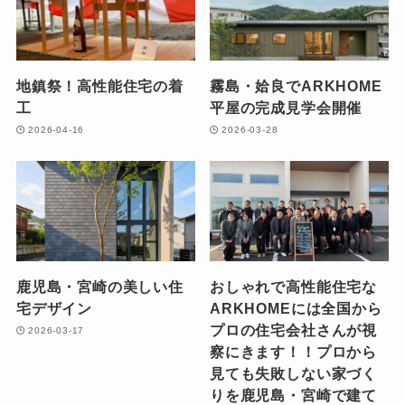
地鎮祭！高性能住宅の着
霧島・姶良でARKHOME
工
平屋の完成見学会開催
2026-04-16
2026-03-28
鹿児島・宮崎の美しい住
おしゃれで高性能住宅な
宅デザイン
ARKHOMEには全国から
プロの住宅会社さんが視
2026-03-17
察にきます！！プロから
見ても失敗しない家づく
りを鹿児島・宮崎で建て