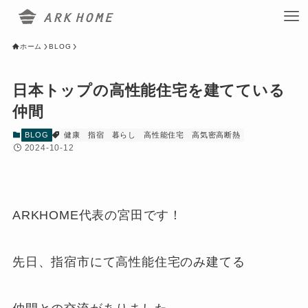
ホーム
BLOG
日本トップの高性能住宅を建てている
仲間
BLOG
健康
指宿
暮らし
高性能住宅
高気密高断熱
2024-10-12
ARKHOME代表の宮田です！
先日、指宿市にて高性能住宅のみ建てる