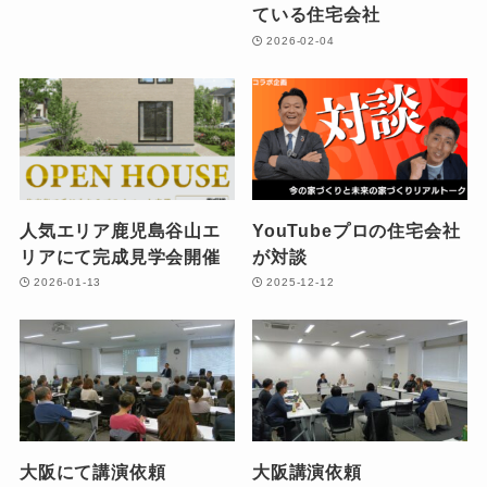
ている住宅会社
2026-02-04
人気エリア鹿児島谷山エ
YouTubeプロの住宅会社
リアにて完成見学会開催
が対談
2026-01-13
2025-12-12
大阪にて講演依頼
大阪講演依頼