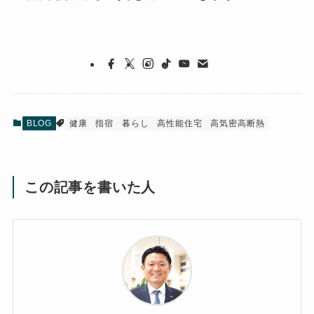
BLOG
健康
指宿
暮らし
高性能住宅
高気密高断熱
この記事を書いた人