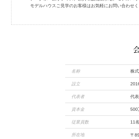
モデルハウスご見学のお客様はお気軽にお問い合わせく
名称
株式
設立
20
代表者
代表
資本金
50
従業員数
11
所在地
〒89