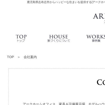
鹿児島県志布志市からハッピーな住まいを提供する[アークホ
TOP
＞ 会社案内
アークホームオフィス、家具＆設備展示場、モデルハウ