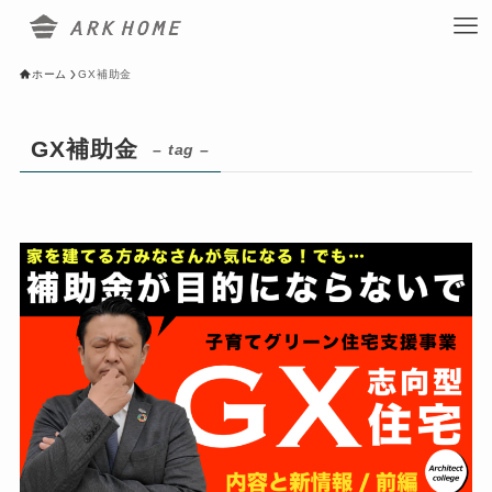
ホーム
GX補助金
GX補助金
– tag –