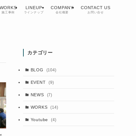
WORKS
LINEUP
COMPANY
CONTACT US
施工事例
ラインナップ
会社概要
お問い合せ
カテゴリー
BLOG
(104)
EVENT
(9)
NEWS
(7)
WORKS
(14)
Youtube
(4)