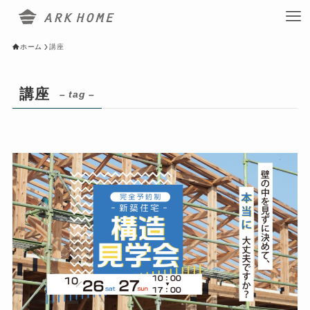
ホーム
講座
講座
– tag –