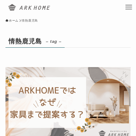
ホーム
情熱鹿児島
情熱鹿児島
– tag –