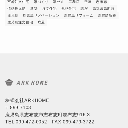
宮崎注文住宅
家づくり
家ゼミ
工務店
平屋
志布志
情熱鹿児島
新築
注文住宅
規格住宅
講演
高気密高断熱
鹿児島
鹿児島リノベーション
鹿児島リフォーム
鹿児島新築
鹿児島注文住宅
鹿屋
株式会社ARKHOME
〒899-7103
鹿児島県志布志市志布志町志布志916-3
TEL:099-472-0052 FAX:099-479-3722