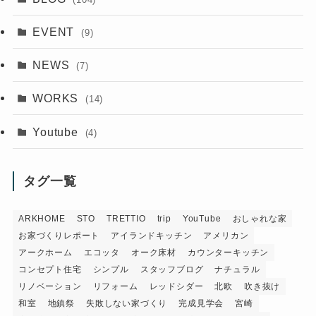
EVENT
(9)
NEWS
(7)
WORKS
(14)
Youtube
(4)
タグ一覧
ARKHOME
STO
TRETTIO
trip
YouTube
おしゃれな家
お家づくりレポート
アイランドキッチン
アメリカン
アークホーム
エコッタ
オーク床材
カウンターキッチン
コンセプト住宅
シンプル
スタッフブログ
ナチュラル
リノベーション
リフォーム
レッドシダー
北欧
吹き抜け
和室
地鎮祭
失敗しない家づくり
完成見学会
宮崎