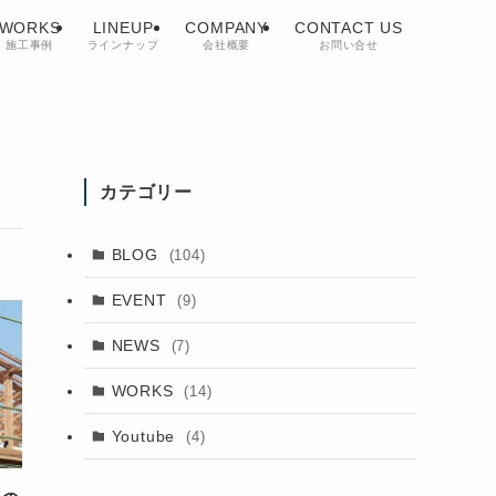
WORKS
LINEUP
COMPANY
CONTACT US
施工事例
ラインナップ
会社概要
お問い合せ
カテゴリー
BLOG
(104)
EVENT
(9)
NEWS
(7)
WORKS
(14)
Youtube
(4)