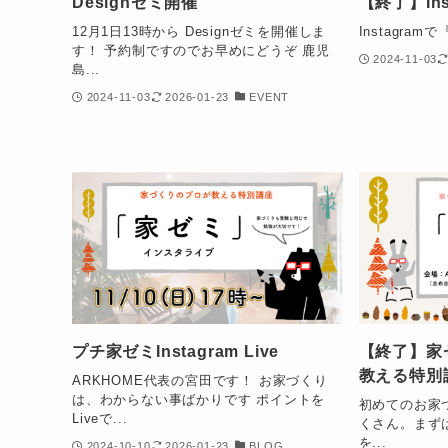
Designゼミ開催
【終了】Inst
12月1日13時から Designゼミを開催しま
Instagr
す！ 予約制ですのでお早めにどうぞ 鹿児
2024-11-03
島...
2024-11-03
2026-01-23
EVENT
プチ家ゼミInstagram Live
【終了】家
教える特別
ARKHOME代表の宮田です！ お家づくり
は、わからない事ばかりです ポイントを
初めてのお家
Liveで...
くさん。まず
を...
2024-10-10
2026-01-23
BLOG