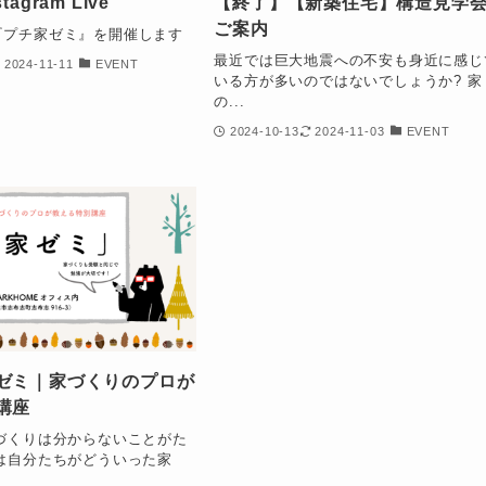
agram Live
【終了】【新築住宅】構造見学
ご案内
amで『プチ家ゼミ』を開催します
最近では巨大地震への不安も身近に感じ
2024-11-11
EVENT
いる方が多いのではないでしょうか? 家
の...
2024-10-13
2024-11-03
EVENT
ゼミ｜家づくりのプロが
講座
づくりは分からないことがた
は自分たちがどういった家