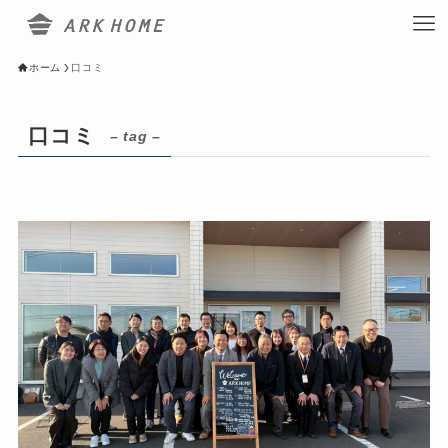
ホーム
口コミ
口コミ
– tag –