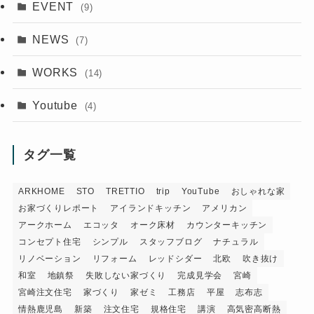
EVENT
(9)
NEWS
(7)
WORKS
(14)
Youtube
(4)
タグ一覧
ARKHOME
STO
TRETTIO
trip
YouTube
おしゃれな家
お家づくりレポート
アイランドキッチン
アメリカン
アークホーム
エコッタ
オーク床材
カウンターキッチン
コンセプト住宅
シンプル
スタッフブログ
ナチュラル
リノベーション
リフォーム
レッドシダー
北欧
吹き抜け
和室
地鎮祭
失敗しない家づくり
完成見学会
宮崎
宮崎注文住宅
家づくり
家ゼミ
工務店
平屋
志布志
情熱鹿児島
新築
注文住宅
規格住宅
講演
高気密高断熱