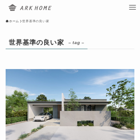
ホーム
世界基準の良い家
世界基準の良い家
– tag –