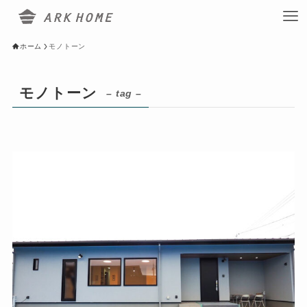
ホーム
モノトーン
モノトーン
– tag –