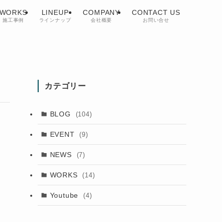
WORKS
LINEUP
COMPANY
CONTACT US
施工事例
ラインナップ
会社概要
お問い合せ
カテゴリー
BLOG
(104)
EVENT
(9)
NEWS
(7)
WORKS
(14)
Youtube
(4)