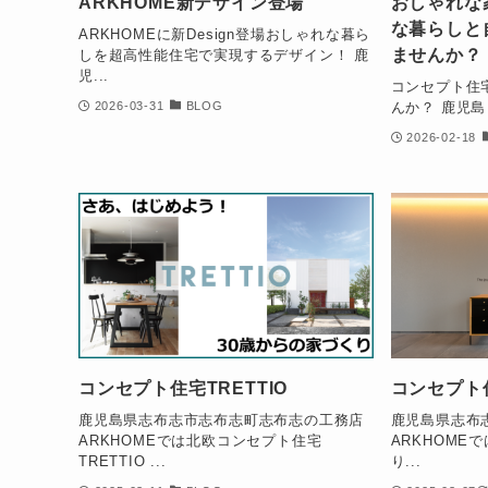
ARKHOME新デザイン登場
おしゃれな
な暮らしと
ARKHOMEに新Design登場おしゃれな暮ら
ませんか？
しを超高性能住宅で実現するデザイン！ 鹿
児...
コンセプト住宅
んか？ 鹿児島
2026-03-31
BLOG
2026-02-18
コンセプト住宅TRETTIO
コンセプト
鹿児島県志布志市志布志町志布志の工務店
鹿児島県志布
ARKHOMEでは北欧コンセプト住宅
ARKHOME
TRETTIO ...
り...