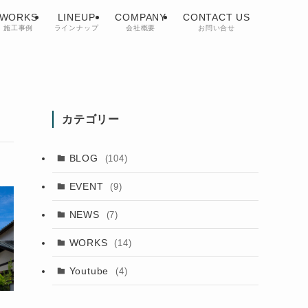
WORKS
LINEUP
COMPANY
CONTACT US
施工事例
ラインナップ
会社概要
お問い合せ
カテゴリー
BLOG
(104)
EVENT
(9)
NEWS
(7)
WORKS
(14)
Youtube
(4)