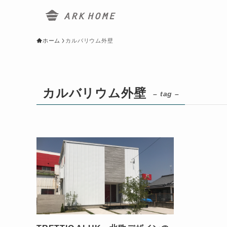
ホーム
カルバリウム外壁
カルバリウム外壁
– tag –