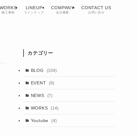
WORKS
LINEUP
COMPANY
CONTACT US
施工事例
ラインナップ
会社概要
お問い合せ
カテゴリー
BLOG
(104)
EVENT
(9)
NEWS
(7)
WORKS
(14)
Youtube
(4)